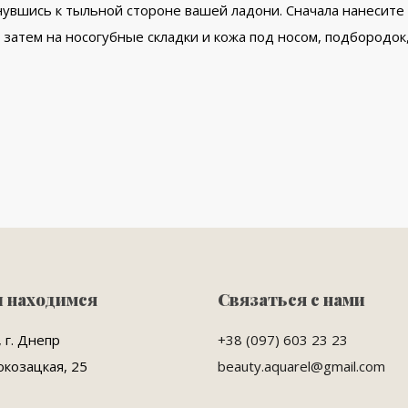
нувшись к тыльной стороне вашей ладони. Сначала нанесите 
 затем на носогубные складки и кожа под носом, подбородок, 
ы находимся
Связаться с нами
 г. Днепр
+38 (097) 603 23 23
окозацкая, 25
beauty.aquarel@gmail.com