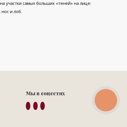
на участки самых больших «теней» на лице:
нос и лоб.
Мы в соцсетях
КНОПКА
ЗВ'ЯЗКУ