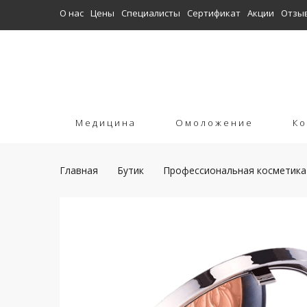
О нас
Цены
Специалисты
Сертификат
Акции
Отзы
Медицина
Омоложение
Ко
Главная
Бутик
Профессиональная косметика