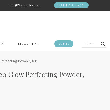
+38 (097) 603-23-23
ЗАПИСАТЬСЯ
PA
Мужчинам
Бутик
Perfecting Powder, 8 г.
20 Glow Perfecting Powder,