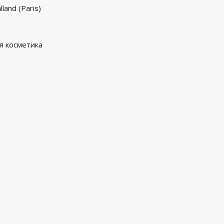
lland (Paris)
я косметика