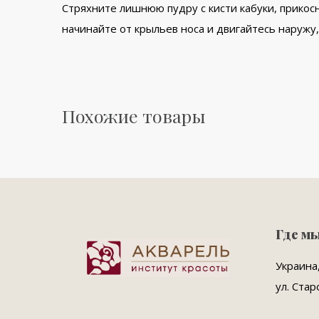
Стряхните лишнюю пудру с кисти кабуки, прикос
начинайте от крыльев носа и двигайтесь наружу,
Похожие товары
Где м
Украина,
ул. Стар