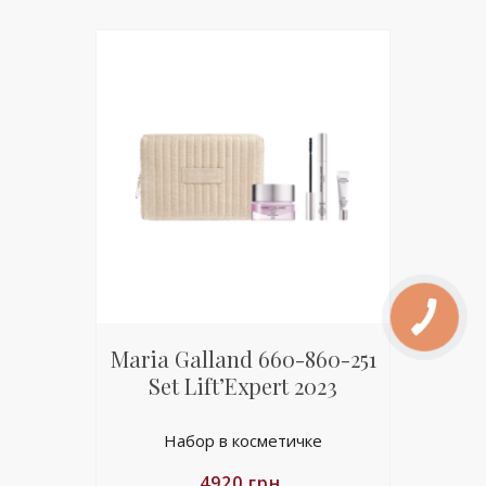
Maria Galland 660-860-251
Set Lift’Expert 2023
Набор в косметичке
4920
грн.