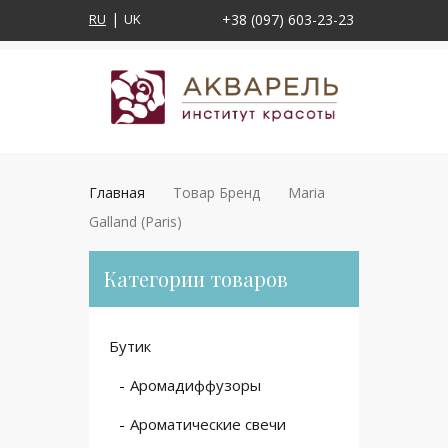
RU
UK
+38 (097) 603-23-23
Главная
Товар Бренд
Maria
Galland (Paris)
Категории товаров
Бутик
Аромадиффузоры
Ароматические свечи