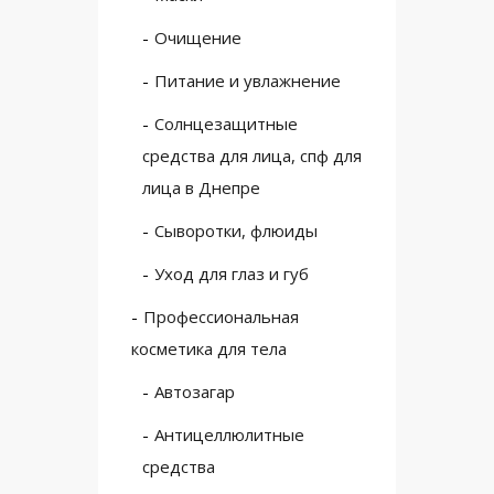
Очищение
Питание и увлажнение
Солнцезащитные
средства для лица, спф для
лица в Днепре
Сыворотки, флюиды
Уход для глаз и губ
Профессиональная
косметика для тела
Автозагар
Антицеллюлитные
средства