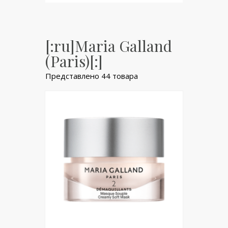
[:ru]Maria Galland
(Paris)[:]
Представлено 44 товара