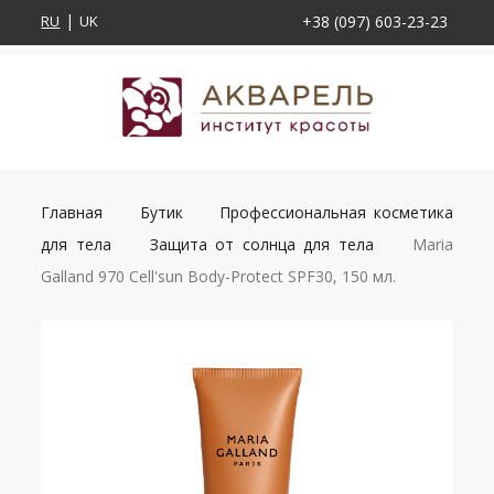
RU
UK
+38 (097) 603-23-23
Главная
Бутик
Профессиональная косметика
для тела
Защита от солнца для тела
Maria
Galland 970 Cell'sun Body-Protect SPF30, 150 мл.