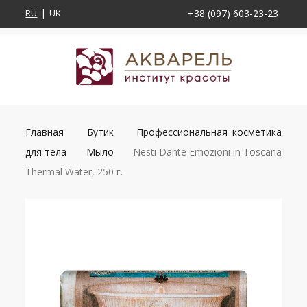
RU
UK
+38 (097) 603-23-23
Главная
Бутик
Профессиональная косметика
для тела
Мыло
Nesti Dante Emozioni in Toscana
Thermal Water, 250 г.