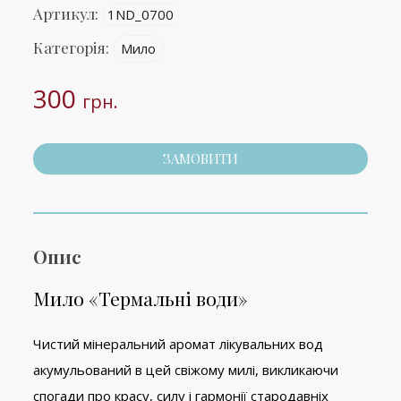
Артикул:
1ND_0700
Категорія:
Мило
300
грн.
ЗАМОВИТИ
Опис
Мило «Термальні води»
Чистий мінеральний аромат лікувальних вод
акумульований в цей свіжому милі, викликаючи
спогади про красу, силу і гармонії стародавніх