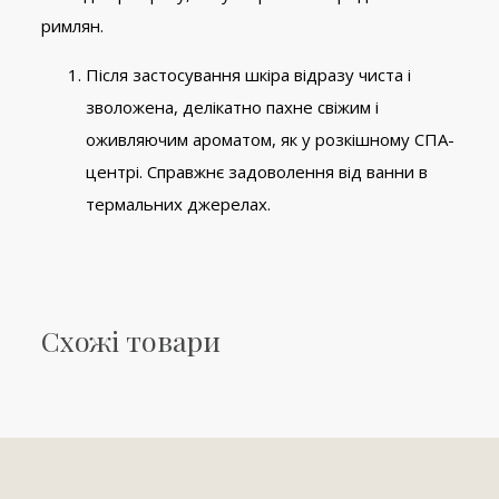
римлян.
Після застосування шкіра відразу чиста і
зволожена, делікатно пахне свіжим і
оживляючим ароматом, як у розкішному СПА-
центрі. Справжнє задоволення від ванни в
термальних джерелах.
Схожі товари