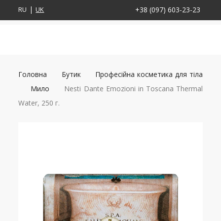
RU
UK
+38 (097) 603-23-23
Головна
Бутик
Професійна косметика для тіла
Мило
Nesti Dante Emozioni in Toscana Thermal
Water, 250 г.