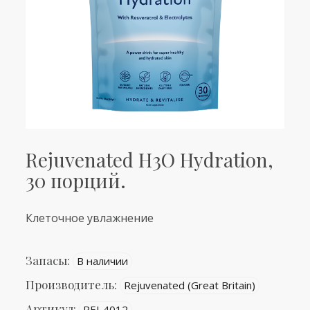
Rejuvenated H3O Hydration,
30 порций.
Клеточное увлажнение
Запасы:
В наличии
Производитель:
Rejuvenated (Great Britain)
Артикул:
REJ-4012