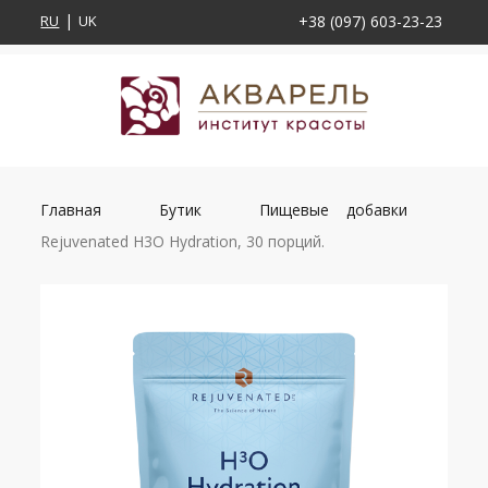
RU
UK
+38 (097) 603-23-23
Главная
Бутик
Пищевые добавки
Rejuvenated H3O Hydration, 30 порций.