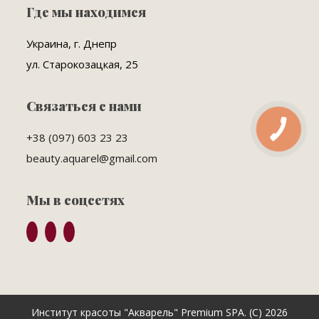
Где мы находимся
Украина, г. Днепр
ул. Старокозацкая, 25
Связаться с нами
КНОПКА
ЗВ'ЯЗКУ
+38 (097) 603 23 23
beauty.aquarel@gmail.com
Мы в соцсетях
Институт красоты "Акварель" Premium SPA. (C) 2026