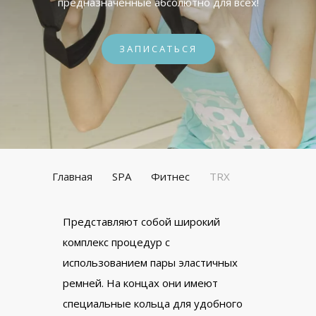
предназначенные абсолютно для всех!
ЗАПИСАТЬСЯ
Главная
SPA
Фитнес
TRX
Представляют собой широкий
комплекс процедур с
использованием пары эластичных
ремней. На концах они имеют
специальные кольца для удобного