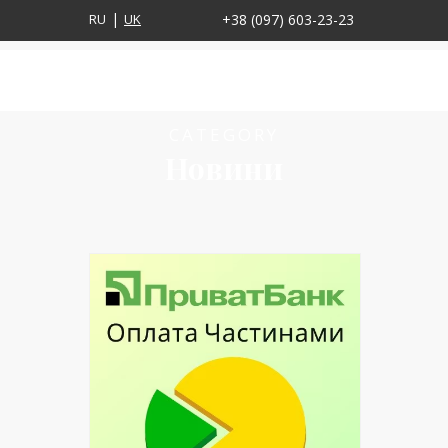
RU
UK
+38 (097) 603-23-23
CATEGORY
Новини