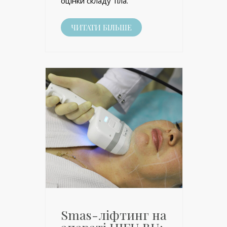
оцінки складу тіла.
ЧИТАТИ БІЛЬШЕ
Smas-ліфтинг на