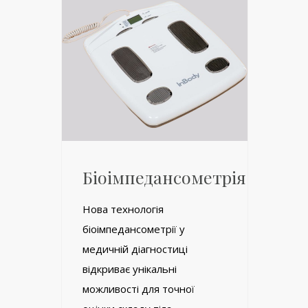
Біоімпедансометрія
Нова технологія
біоімпедансометрії у
медичній діагностиці
відкриває унікальні
можливості для точної