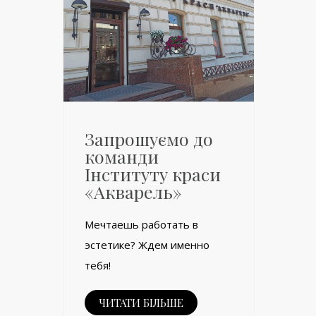
Запрошуємо до
команди
Інституту краси
«Акварель»
Мечтаешь работать в
эстетике? Ждем именно
тебя!
ЧИТАТИ БІЛЬШЕ