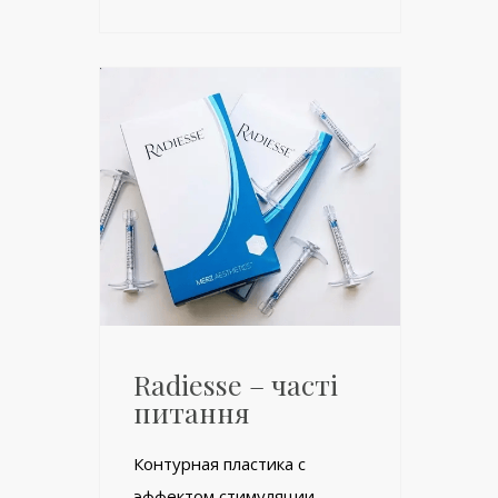
Radiesse – часті
питання
Контурная пластика с
эффектом стимуляции