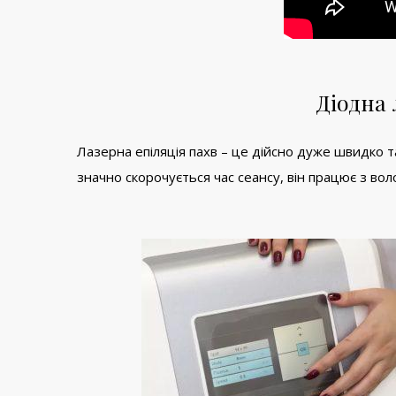
Діодна 
Лазерна епіляція пахв – це дійсно дуже швидко 
значно скорочується час сеансу, він працює з вол