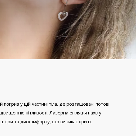
й покрив у цій частині тіла, де розташовані потові
двищенню пітливості. Лазерна епіляція пахв у
 шкіри та дискомфорту, що виникає при їх