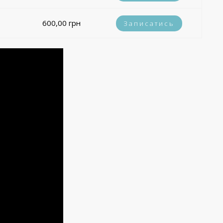
600,00 грн
Записатись