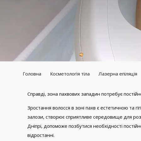
Головна
Косметологія тіла
Лазерна епіляція
Справді, зона пахвових западин потребує постійно
Зростання волосся в зоні пахв є естетичною та гіг
залози, створює сприятливе середовище для розм
Дніпрі, допоможе позбутися необхідності постій
відростанні.