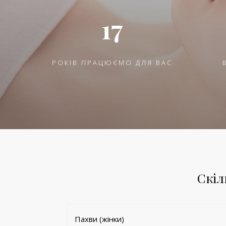
17
РОКІВ ПРАЦЮЄМО ДЛЯ ВАС
Скіл
Пахви (жінки)