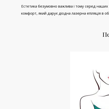
Естетика безумовно важлива і тому серед наших клі
комфорт, який дарує діодна лазерна епіляція в обл
Пе