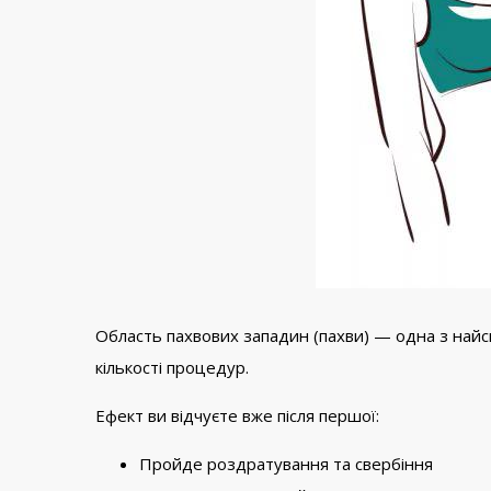
Область пахвових западин (пахви) — одна з найсп
кількості процедур.
Ефект ви відчуєте вже після першої:
Пройде роздратування та свербіння