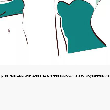
риятливіших зон для видалення волосся із застосуванням лазе