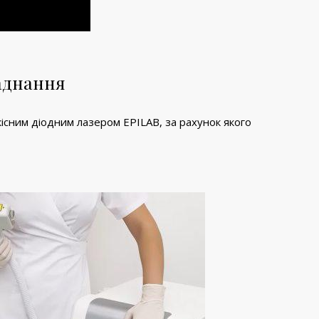
ладнання
існим діодним лазером EPILAB, за рахунок якого