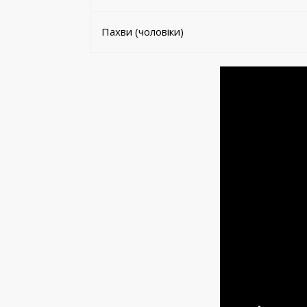
Пахви (чоловіки)