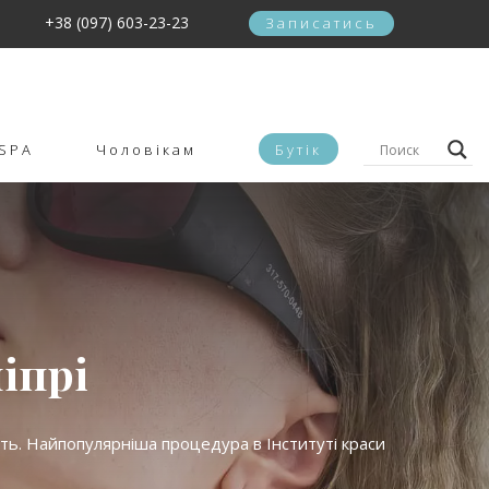
+38 (097) 603-23-23
Записатись
SPA
Чоловікам
Бутік
іпрі
ть. Найпопулярніша процедура в Інституті краси