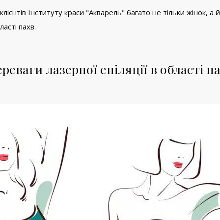
єнтів Інституту краси "Акварель" багато не тільки жінок, а й 
асті пахв.
реваги лазерної епіляції в області п