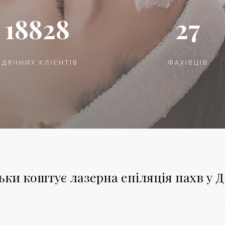
18828
27
ВДЯЧНИХ КЛІЄНТІВ
ФАХІВЦІВ
ьки коштує лазерна епіляція пахв у Д