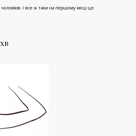
чоловіків. І все ж таки на першому місці це
ахв