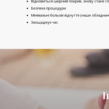
Відновиться шкірний покрив, знову стане г
Безпека процедури
Мінімальні больові відчуття (наше обладнан
Заощаджує час
І