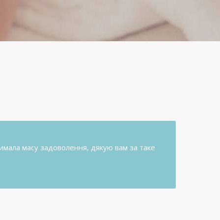
римала масу задоволення, дякую вам за таке