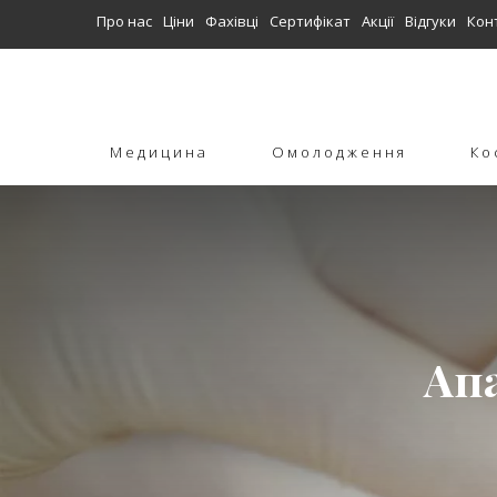
Про нас
Ціни
Фахівці
Сертифікат
Акції
Відгуки
Кон
Медицина
Омолодження
Ко
Ап