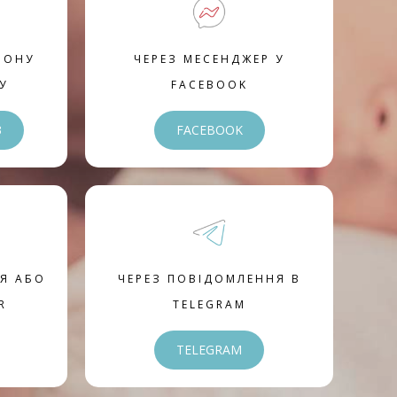
ФОНУ
ЧЕРЕЗ МЕСЕНДЖЕР У
У
FACEBOOK
3
FACEBOOK
Я АБО
ЧЕРЕЗ ПОВІДОМЛЕННЯ В
R
TELEGRAM
TELEGRAM