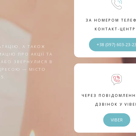
ЗА НОМЕРОМ ТЕЛЕ
КОНТАКТ-ЦЕНТР
+38 (097) 603-23-2
ЬТАЦІЮ, А ТАКОЖ
АЦІЮ ПРО АКЦІЇ ТА
 АБО ЗВЕРНУЛИСЯ В
АДРЕСОЮ — МІСТО
5.
ЧЕРЕЗ ПОВІДОМЛЕНН
ДЗВІНОК У VIBE
VIBER