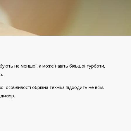
бують не меншої, а може навіть більшої турботи,
р.
 особливості обрізна техніка підходить не всім.
едикюр.