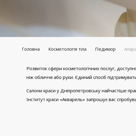
Головна
Косметологія тіла
Педикюр
Апар
Розвиток сфери косметологічних послуг, доступн
ніж обличчя або руки. Єдиний спосіб підтримувати
Салони краси у Дніпропетровську найчастіше прак
Інститут краси «Акварель» запрошує вас спробу