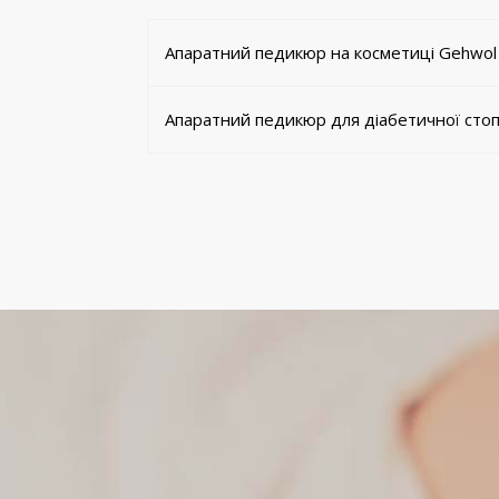
Апаратний педикюр на косметиці Gehwol (
Апаратний педикюр для діабетичної сто