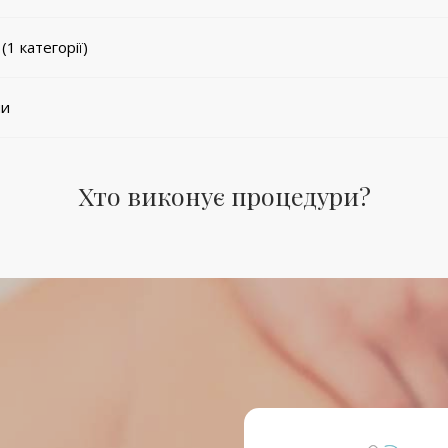
1 категорії)
пи
Хто виконує процедури?