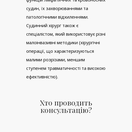
судин, їх захворюваннями та
патологічними відхиленнями.
Судинний хірург також є
спеціалістом, який використовує різні
малоінвазивні методики (хірургічні
операції, що характеризуються
малими розрізами, меншим
ступенем травматичності та високою
ефективністю).
Хто проводить
консультацію?