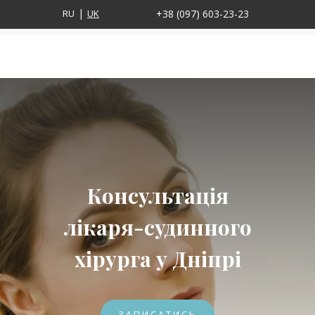
RU
UK
+38 (097) 603-23-23
Консультація
лікаря-судинного
хірурга у Дніпрі
ЗАПИСАТИСЬ