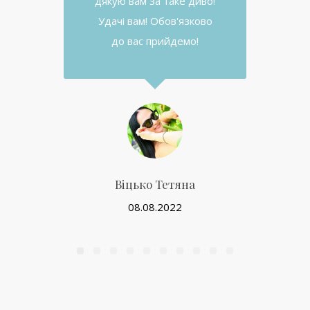
дякую вам за таке диво!
Удачі вам! Обов'язково
до вас прийдемо!
Віцько Тетяна
08.08.2022