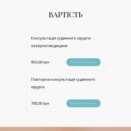
ВАРТІСТЬ
Консультація судинного хірурга-
лазерної медицини
950,00 грн
Записатись
Повторна консультація судинного
хірурга
700,00 грн
Записатись