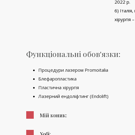
2022 р.
6) Італія
хірургія –
Функціональні обов'язки:
Процедури лазером Promoitalia
Блефаропластика
Пластична хірургія
Лазерний ендоліфтинг (Endolift)
Мій коник:
Хобі: