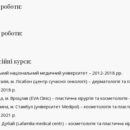
 роботи:
 роботи:
ійні курси:
ський національний медичний університет – 2012-2018 рр.
алія, м. Лісабон (центр сучасної онкології) – дерматологія та 
 2018 р.
, м. Вроцлав (EVA Clinic) – пластична хірургія та косметологія 
ина, м. Стамбул (університет Medipol) – косметологія та плас
 2021 р.
. Дубай (Lafamilia medical centr) – косметологія та пластична хір