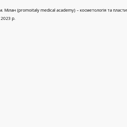
, м. Мілан (promoitaly medical academy) – косметологія та пласт
 2023 р.