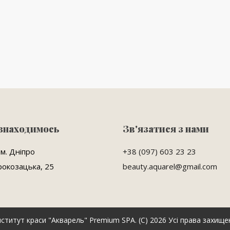
 знаходимось
Зв'язатися з нами
 м. Дніпро
+38 (097) 603 23 23
рокозацька, 25
beauty.aquarel@gmail.com
нститут краси "Акварель" Premium SPA. (C) 2026 Усі права захищен