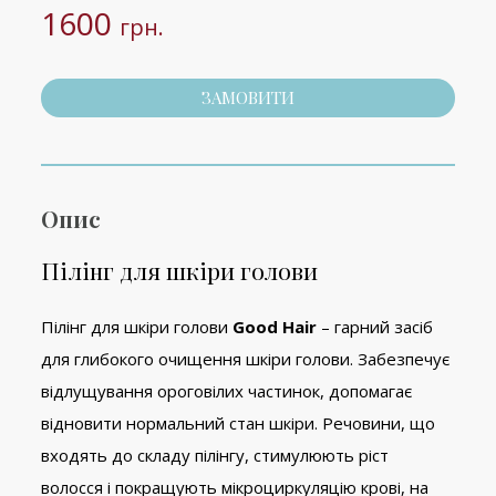
1600
грн.
ЗАМОВИТИ
Опис
Пілінг для шкіри голови
Пілінг для шкіри голови
Good Hair
– гарний засіб
для глибокого очищення шкіри голови. Забезпечує
відлущування ороговілих частинок, допомагає
відновити нормальний стан шкіри. Речовини, що
входять до складу пілінгу, стимулюють ріст
волосся і покращують мікроциркуляцію крові, на