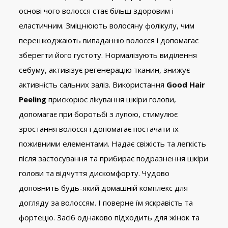
основі чого волосся стає більш здоровим і
еластичним. Зміцнюють волосяну фолікулу, чим
перешкоджають випаданню волосся і допомагає
зберегти його густоту. Нормалізують виділення
себуму, активізує регенерацію тканин, знижує
активність сальних заліз. Використання
Good Hair
Peeling
прискорює лікування шкіри голови,
допомагає при боротьбі з лупою, стимулює
зростання волосся і допомагає постачати їх
поживними елементами. Надає свіжість та легкість
після застосування та прибирає подразнення шкіри
голови та відчуття дискомфорту. Чудово
доповнить будь-який домашній комплекс для
догляду за волоссям. І поверне їм яскравість та
фортецю. Засіб однаково підходить для жінок та