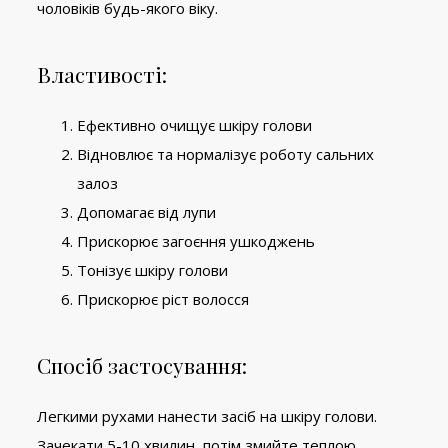
чоловіків будь-якого віку.
Властивості:
Ефективно очищує шкіру голови
Відновлює та нормалізує роботу сальних
залоз
Допомагає від лупи
Прискорює загоєння ушкоджень
Тонізує шкіру голови
Прискорює ріст волосся
Спосіб застосування:
Легкими рухами нанести засіб на шкіру голови.
Зачекати 5-10 хвилин, потім змийте теплою