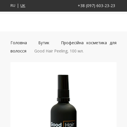
RU
UK
+38 (097) 603-23-23
Головна
Бутик
Професійна косметика для
волосся
Good Hair Peeling, 100 мл.