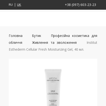
RU
UK
+38 (097) 603-23-23
Головна
Бутик
Професійна косметика для
обличчя
Живлення та зволоження
Institut
Esthederm Cellular Fresh Moisturizing Gel, 40 мл.