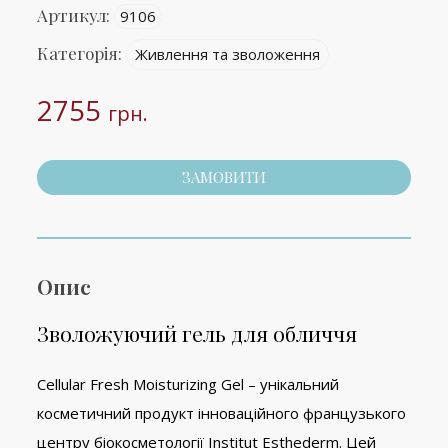
Артикул:
9106
Категорія:
Живлення та зволоження
2755
грн.
ЗАМОВИТИ
Опис
Зволожуючий гель для обличчя
Cellular Fresh Moisturizing Gel – унікальний
косметичний продукт інноваційного французького
центру біокосметології Institut Esthederm. Цей