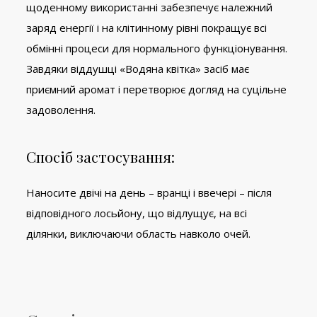
щоденному використанні забезпечує належний
заряд енергії і на клітинному рівні покращує всі
обмінні процеси для нормального функціонування.
Завдяки віддушці «Водяна квітка» засіб має
приємний аромат і перетворює догляд на суцільне
задоволення.
Спосіб застосування:
Наносите двічі на день – вранці і ввечері – після
відповідного лосьйону, що відлущує, на всі
ділянки, виключаючи область навколо очей.