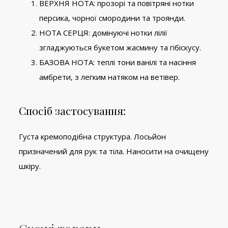
ВЕРХНЯ НОТА: прозорі та повітряні нотки
персика, чорної смородини та троянди.
НОТА СЕРЦЯ: домінуючі нотки лілії
згладжуються букетом жасмину та гібіскусу.
БАЗОВА НОТА: теплі тони ванілі та насіння
амбрети, з легким натяком на ветівер.
Спосіб застосування:
Густа кремоподібна структура. Лосьйон
призначений для рук та тіла. Наносити на очищену
шкіру.