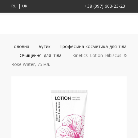
RU
UK
+38 (097) 603-23-23
Головна
Бутик
Професійна косметика для тіла
Очищення для тіла
Kinetics Lotion Hibiscus &
Rose Water, 75 мл.