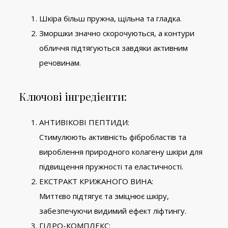
Шкіра більш пружна, щільна та гладка.
Зморшки значно скорочуються, а контури
обличчя підтягуються завдяки активним
речовинам.
Ключові інгредієнти:
АНТИВІКОВІ ПЕПТИДИ:
Стимулюють активність фібробластів та
вироблення природного колагену шкіри для
підвищення пружності та еластичності.
ЕКСТРАКТ КРИЖАНОГО ВИНА:
Миттєво підтягує та зміцнює шкіру,
забезпечуючи видимий ефект ліфтингу.
ГІДРО-КОМПЛЕКС: