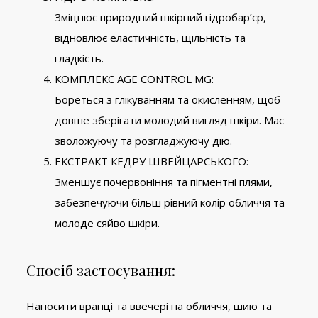
Зміцнює природний шкірний гідробар’єр,
відновлює еластичність, щільність та
гладкість.
КОМПЛЕКС AGE CONTROL MG:
Бореться з глікуванням та окисленням, щоб
довше зберігати молодий вигляд шкіри. Має
зволожуючу та розгладжуючу дію.
ЕКСТРАКТ КЕДРУ ШВЕЙЦАРСЬКОГО:
Зменшує почервоніння та пігментні плями,
забезпечуючи більш рівний колір обличчя та
молоде сяйво шкіри.
Спосіб застосування:
Наносити вранці та ввечері на обличчя, шию та