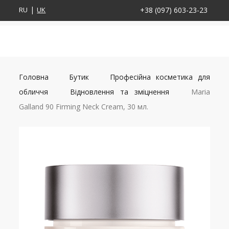
RU
UK
+38 (097) 603-23-23
Головна
Бутик
Професійна косметика для
обличчя
Відновлення та зміцнення
Maria
Galland 90 Firming Neck Cream, 30 мл.