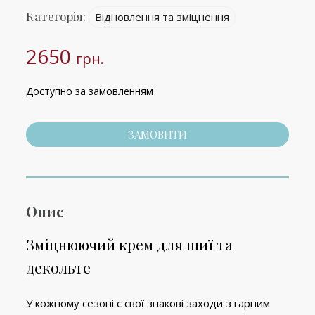
Категорія:
Відновлення та зміцнення
2650
грн.
Доступно за замовленням
ЗАМОВИТИ
Опис
Зміцнюючий крем для шиї та
декольте
У кожному сезоні є свої знакові заходи з гарним