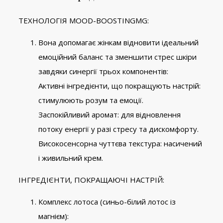
ТЕХНОЛОГІЯ MOOD-BOOSTINGMG:
Вона допомагає жінкам відновити ідеальний
емоційний баланс та зменшити стрес шкіри
завдяки синергії трьох компонентів:
Активні інгредієнти, що покращують настрій:
стимулюють розум та емоції.
Заспокійливий аромат: для відновлення
потоку енергії у разі стресу та дискомфорту.
Високосенсорна чуттєва текстура: насичений
і живильний крем.
ІНГРЕДІЄНТИ, ПОКРАЩАЮЧІ НАСТРІЙ:
Комплекс лотоса (синьо-білий лотос із
магнієм):