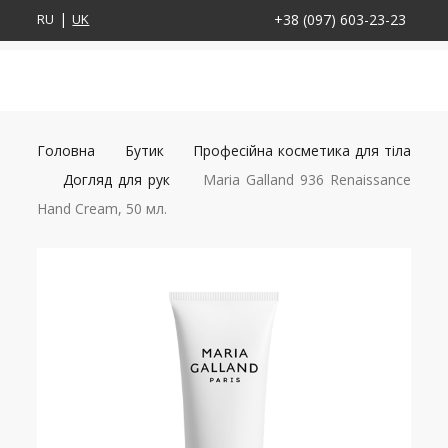
RU
UK
+38 (097) 603-23-23
Головна
Бутик
Професійна косметика для тіла
Догляд для рук
Maria Galland 936 Renaissance
Hand Cream, 50 мл.