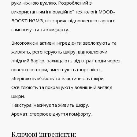
руки ніжною вуаллю. Розроблений з
використанням інноваційної технології MOOD-
BOOSTINGMG, він сприяє відновленню гарного
самопочуття та комфорту.
Високоякісні активні інгредієнти зволожують та
живлять, регенерують шкіру, відновлюючи
ліпідний бар’єр, захищають від втрат води через
поверхню шкіри, зменшують шорсткість,
зберігають м’якість та еластичність шкіри.
Освітлюють та покращують зовнішній вигляд
шкіри.
Текстура: насичує та живить шкіру.
Аромат: створює відчуття комфорту.
Ключові інгредієнти: