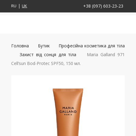
RU
UK
+38 (097) 603-23-23
Головна
Бутик
Професійна косметика для тіла
Захист від сонця для тіла
Maria Galland 971
Cell’sun Bod-Protec SPF50, 150 мл.