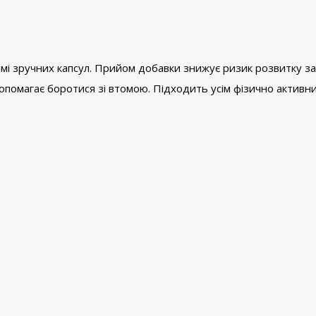
мі зручних капсул. Прийом добавки знижує ризик розвитку за
допомагає боротися зі втомою. Підходить усім фізично активн