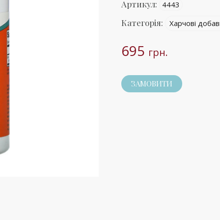
Артикул:
4443
Категорія:
Харчові добав
695
грн.
ЗАМОВИТИ