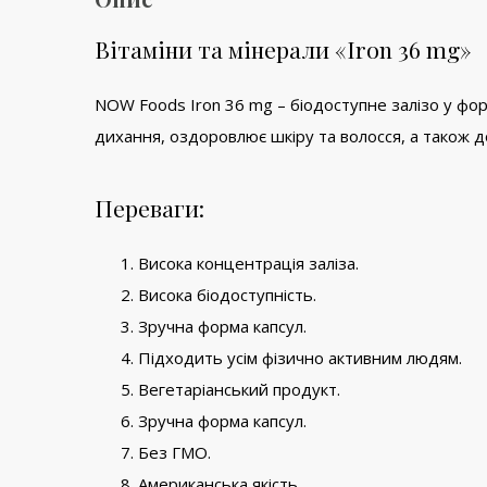
Вітаміни та мінерали «Iron 36 mg»
NOW Foods Iron 36 mg – біодоступне залізо у фор
дихання, оздоровлює шкіру та волосся, а також 
Переваги:
Висока концентрація заліза.
Висока біодоступність.
Зручна форма капсул.
Підходить усім фізично активним людям.
Вегетаріанський продукт.
Зручна форма капсул.
Без ГМО.
Американська якість.