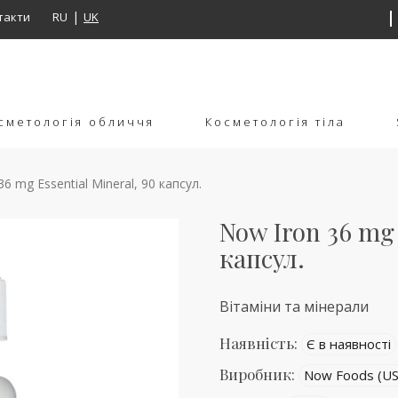
такти
RU
UK
сметологія обличчя
Косметологія тіла
6 mg Essential Mineral, 90 капсул.
Now Iron 36 mg 
капсул.
Вітаміни та мінерали
Наявність:
Є в наявності
Виробник:
Now Foods (US