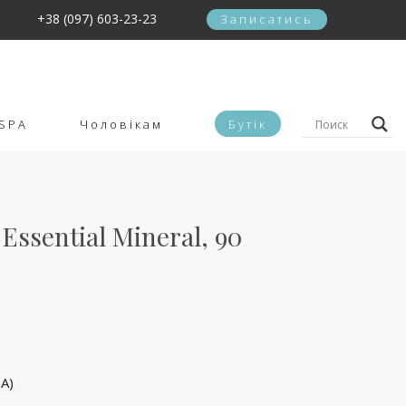
+38 (097) 603-23-23
Записатись
SPA
Чоловікам
Бутік
Essential Mineral, 90
A)