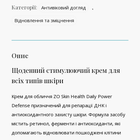
Категорії:
,
Антивіковий догляд
Відновлення та зміцнення
Опис
Щоденний стимулюючий крем для
всіх типів шкіри
Крем для обличчя ZO Skin Health Daily Power
Defense призначений для репарації ДНК і
антиоксидантного захисту шкіри. Формула засобу
містить ретинол, ферменти і антиоксиданти, які
допомагають відновлювати пошкоджені клітини