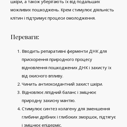
шкіри, а також уберігають їх від подальших
можливих пошкоджень. Крем стимулює діяльність
клітин і підтримує процеси омолодження.
Переваги:
Вводить репаративні ферменти ДНК для
прискорення природного процесу
відновлення пошкоджених ДНК і захисту їх
від окисного впливу.
Чинить антиоксидантний захист шкіри.
Відновлює ліпідний баланс і зміцнює
природну захисну мантію.
Стимулює синтез колагену для зменшення
глибини дрібних і глибоких зморшок, підтягує
і зміцнює епідерміс.