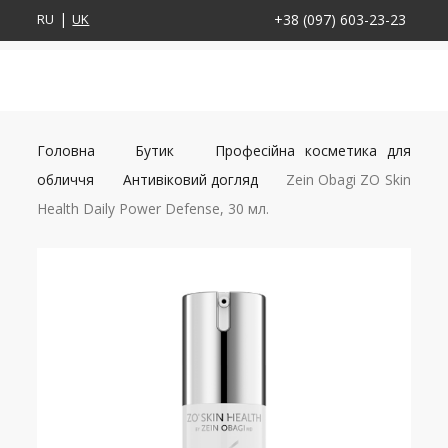
RU
UK
+38 (097) 603-23-23
Головна
Бутик
Професійна косметика для
обличчя
Антивіковий догляд
Zein Obagi ZO Skin
Health Daily Power Defense, 30 мл.