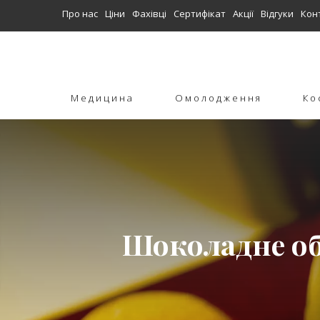
Про нас
Ціни
Фахівці
Сертифікат
Акції
Відгуки
Кон
Медицина
Омолодження
Ко
Шоколадне об