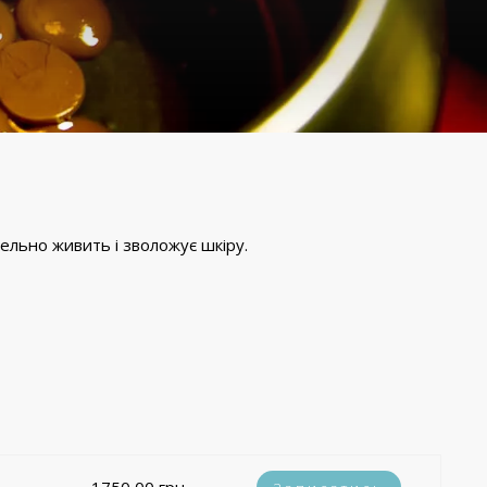
льно живить і зволожує шкіру.