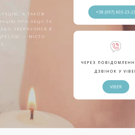
+38 (097) 603-23-2
ЬТАЦІЮ, А ТАКОЖ
АЦІЮ ПРО АКЦІЇ ТА
 АБО ЗВЕРНУЛИСЯ В
АДРЕСОЮ — МІСТО
5.
ЧЕРЕЗ ПОВІДОМЛЕНН
ДЗВІНОК У VIBE
VIBER