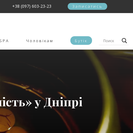
+38 (097) 603-23-23
Записатись
SPA
Чоловікам
Бутік
сть» у Дніпрі