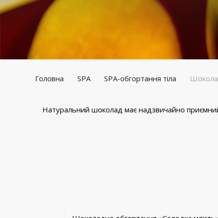
Головна
SPA
SPA-обгортання тіла
Шоколад
Натуральний шоколад має надзвичайно приємний,