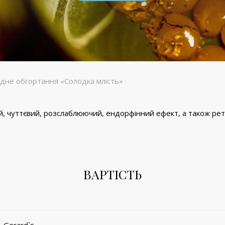
не обгортання «Солодка млість»
 чуттєвий, розслаблюючий, ендорфінний ефект, а також рете
ВАРТІСТЬ