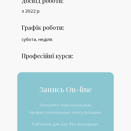
Досвід роботи:
з 2022 р.
Графік роботи:
субота, неділя.
Професійні курси:
Запись On-line
Получите персональную
профессиональную консультацию.
Работаем для вас без выходных.