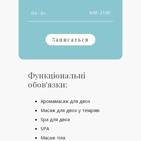
8:00 - 21:00
Пн - Вс:
Записаться
Функціональні
обов'язки:
Аромамасаж для двох
Масаж для двох у темряві
Spa для двох
SPA
Масаж тіла