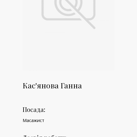
Кас'янова Ганна
Посада:
Масажист