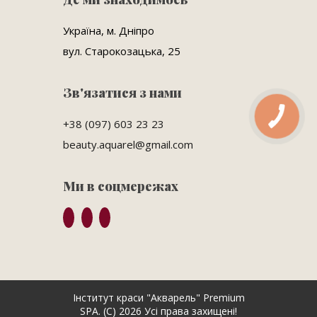
Україна, м. Дніпро
вул. Старокозацька, 25
Зв'язатися з нами
КНОПКА
+38 (097) 603 23 23
ЗВ'ЯЗКУ
beauty.aquarel@gmail.com
Ми в соцмережах
Інститут краси "Акварель" Premium
SPA. (C) 2026 Усі права захищені!