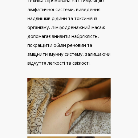
техніка спрямована на стимуляцію
лімфатичної системи, виведення
надлишків рідини та токсинів із
організму. Лімфодренажний масаж
допомагає знизити набряклість,
покращити обмін речовин та
зміцнити імунну систему, залишаючи
відчуття легкості та свіжості.