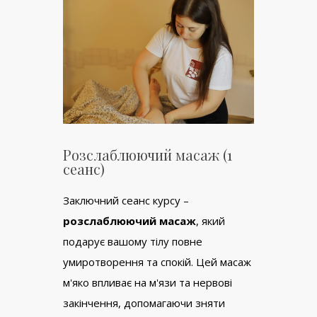
Розслаблюючий масаж (1
сеанс)
Заключний сеанс курсу –
розслаблюючий масаж
, який
подарує вашому тілу повне
умиротворення та спокій. Цей масаж
м'яко впливає на м'язи та нервові
закінчення, допомагаючи зняти