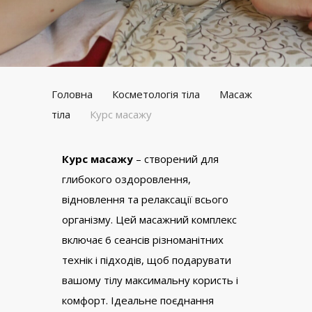
Головна
Косметологія тіла
Масаж
тіла
Курс масажу
Курс масажу
– створений для
глибокого оздоровлення,
відновлення та релаксації всього
організму. Цей масажний комплекс
включає 6 сеансів різноманітних
технік і підходів, щоб подарувати
вашому тілу максимальну користь і
комфорт. Ідеальне поєднання