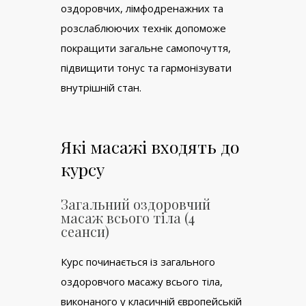
оздоровчих, лімфодренажних та
розслаблюючих технік допоможе
покращити загальне самопочуття,
підвищити тонус та гармонізувати
внутрішній стан.
Які масажі входять до
курсу
Загальний оздоровчий
масаж всього тіла (4
сеанси)
Курс починається із загального
оздоровчого масажу всього тіла,
виконаного у класичній європейській