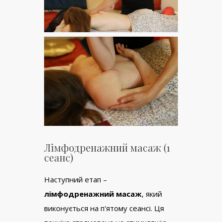
Лімфодренажний масаж (1
сеанс)
Наступний етап –
лімфодренажний масаж
, який
виконується на п'ятому сеансі. Ця