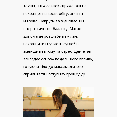
техніці. Ці 4 сеанси спрямовані на
покращення кровообігу, зняття
м'язової напруги та відновлення
енергетичного балансу. Масаж
допомагає розслабити м'язи,
покращити гнучкість суглобів,
зменшити втому та стрес. Цей етап
закладає основу подальшого впливу,
готуючи тіло до максимального
сприйняття наступних процедур.