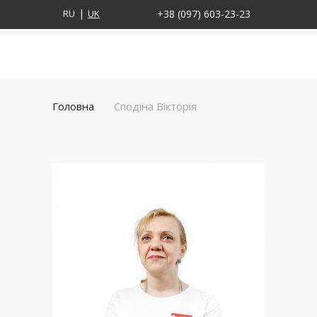
RU
UK
+38 (097) 603-23-23
Головна
Сподіна Вікторія