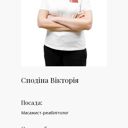
Сподіна Вікторія
Посада:
Масажист-реабілітолог