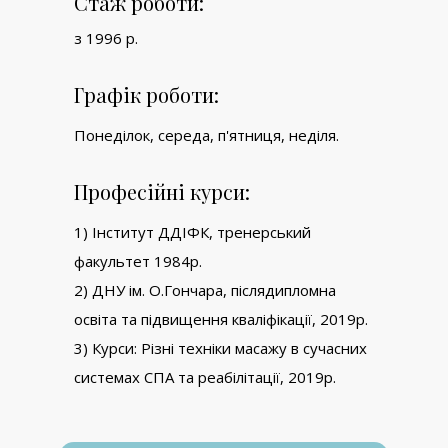
Стаж роботи:
з 1996 р.
Графік роботи:
Понеділок, середа, п'ятниця, неділя.
Професійні курси:
1) Інститут ДДІФК, тренерський
факультет 1984р.
2) ДНУ ім. О.Гончара, післядипломна
освіта та підвищення кваліфікації, 2019р.
3) Курси: Різні техніки масажу в сучасних
системах СПА та реабілітації, 2019р.