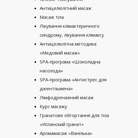
Антицелюлітний масаж
Масаж тіла
Лікування клімактеричного
синдрому, лікування клімаксу
Антицелюлітна методика
«Медовий масаж»
SPA-програма «Шоколадна
насолода»
SPA-програма «Антистрес для
джентльмена»
Лімфодренажний масаж
Курс масажу
Гранатове обгортання для тіла
«Испанский гранат»
Аромамасаж «Ванілька»