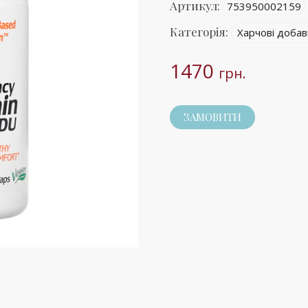
Артикул:
753950002159
Категорія:
Харчові добав
1470
грн.
ЗАМОВИТИ