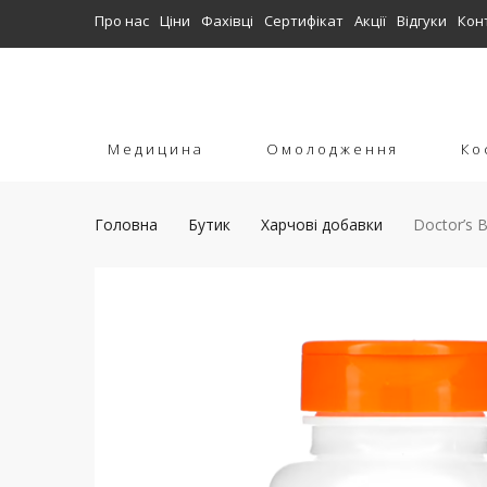
Про нас
Ціни
Фахівці
Сертифікат
Акції
Відгуки
Кон
Медицина
Омолодження
Ко
Головна
Бутик
Харчові добавки
Doctor’s B