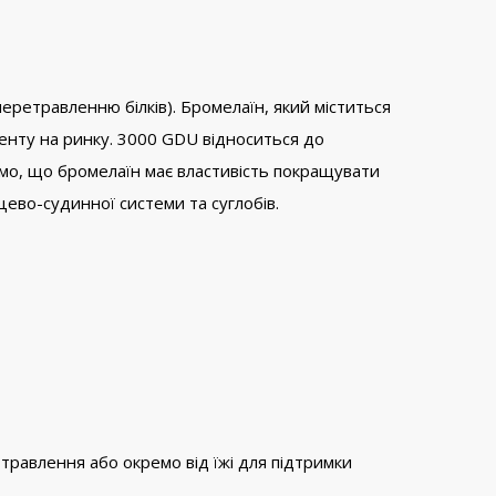
перетравленню білків). Бромелаїн, який міститься
менту на ринку. 3000 GDU відноситься до
омо, що бромелаїн має властивість покращувати
цево-судинної системи та суглобів.
 травлення або окремо від їжі для підтримки