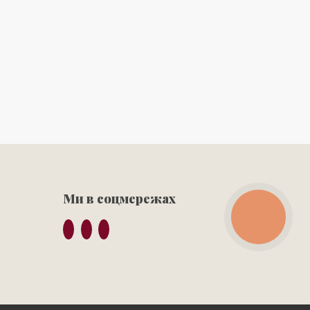
Ми в соцмережах
КНОПКА
ЗВ'ЯЗКУ