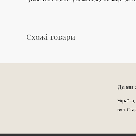
Схожі товари
Де ми
Україна,
вул. Ста