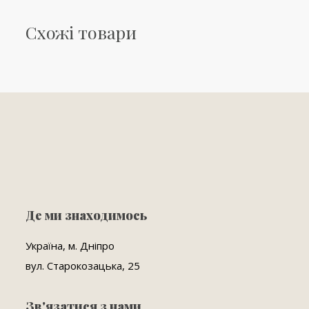
Схожі товари
Де ми знаходимось
Україна, м. Дніпро
вул. Старокозацька, 25
Зв'язатися з нами