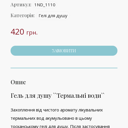
Артикул:
1ND_1110
Категорія:
Гелі для душу
420
грн.
ЗАМОВИТИ
Опис
Гель для душу ``Термальні води``
Захоплення від чистого аромату лікувальних
термальних вод акумульовано в цьому
тосканському гелі для душу. Після застосування