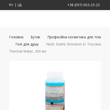
RU
UK
+38 (097) 603-23-23
Головна
Бутик
Професійна косметика для тіла
Гелі для душу
Nesti Dante Emozioni in Toscana
Thermal Water, 300 мл.