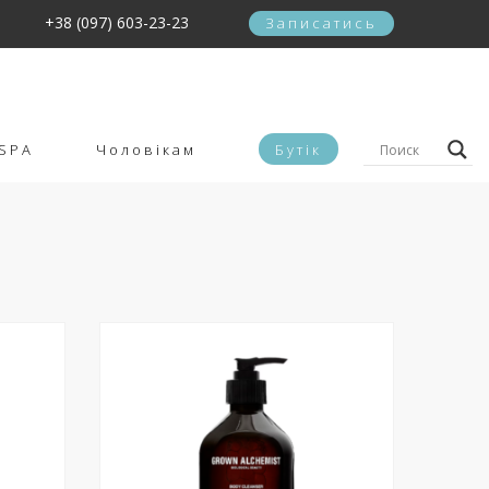
+38 (097) 603-23-23
Записатись
SPA
Чоловікам
Бутік