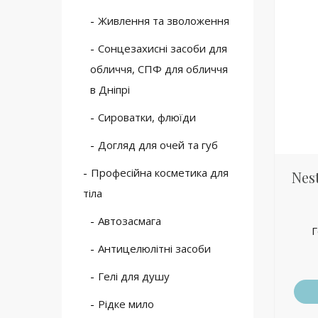
Живлення та зволоження
Сонцезахисні засоби для
обличчя, СПФ для обличчя
в Дніпрі
Сироватки, флюїди
Догляд для очей та губ
Професійна косметика для
Nes
тіла
Автозасмага
Г
Антицелюлітні засоби
Гелі для душу
Рідке мило