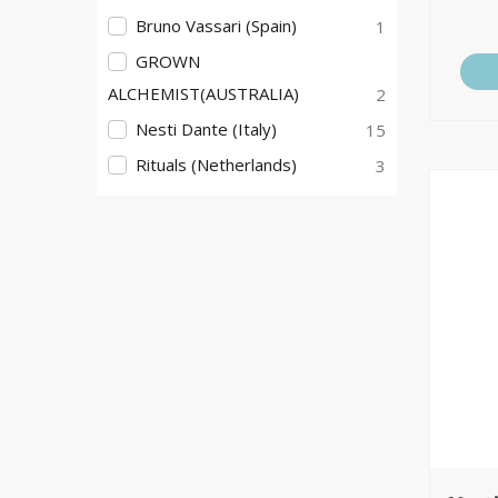
Bruno Vassari (Spain)
1
GROWN
ALCHEMIST(AUSTRALIA)
2
Nesti Dante (Italy)
15
Rituals (Netherlands)
3