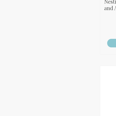
Nesti
and 