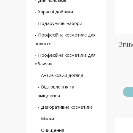
Для чоловіків
Харчові добавки
Подарункові набори
Професійна косметика для
Bruno
волосся
Професійна косметика для
обличчя
Антивіковий догляд
Відновлення та
зміцнення
Декоративна косметика
Маски
Очищення