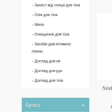
Захист від сонця для тіла
Олія для тіла
Мило
Очищення для тіла
Засоби для інтимної
гігієни
Догляд для ніг
Догляд для рук
Догляд для тіла
Nest
Бренд