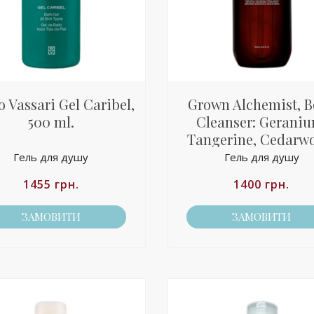
 Vassari Gel Caribel,
Grown Alchemist, 
500 ml.
Cleanser: Geraniu
Tangerine, Cedarw
500 мл.
Гель для душу
Гель для душу
1455
грн.
1400
грн.
ЗАМОВИТИ
ЗАМОВИТИ