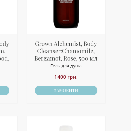
Body
Grown Alchemist, Body
m,
Cleanser:Chamomile,
ood,
Bergamot, Rose, 500 мл
Гель для душа
1400
грн.
ЗАМОВИТИ