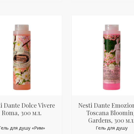
i Dante Dolce Vivere
Nesti Dante Emozion
Roma, 300 мл.
Toscana Bloomin
Gardens, 300 мл
Гель
для душу
«Рим»
Гель для душу