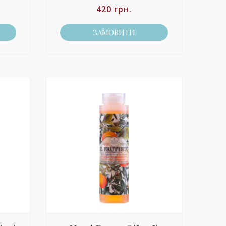
420
грн.
ЗАМОВИТИ