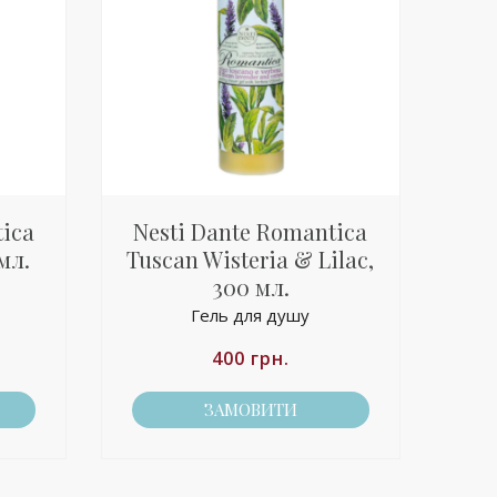
tica
Nesti Dante Romantica
мл.
Tuscan Wisteria & Lilac,
300 мл.
Гель для душу
400
грн.
ЗАМОВИТИ