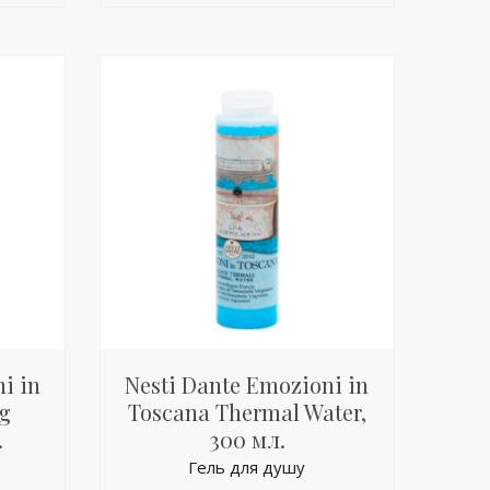
i in
Nesti Dante Emozioni in
g
Toscana Thermal Water,
.
300 мл.
Гель для душу