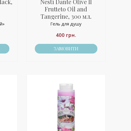
lack,
Nesti Dante Olive Il
Frutteto Oil and
Tangerine, 300 мл.
й»
Гель для душу
400
грн.
ЗАМОВИТИ