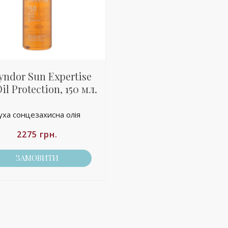
yndor Sun Expertise
il Protection, 150 мл.
уха сонцезахисна олія
2275
грн.
ЗАМОВИТИ