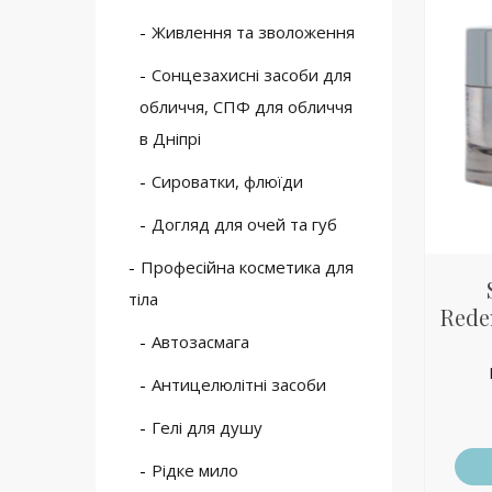
Живлення та зволоження
Сонцезахисні засоби для
обличчя, СПФ для обличчя
в Дніпрі
Сироватки, флюїди
Догляд для очей та губ
Професійна косметика для
тіла
Rede
Автозасмага
Антицелюлітні засоби
Гелі для душу
Рідке мило