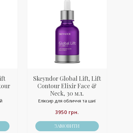
ft
Skeyndor Global Lift, Lift
tour
Contour Elixir Face &
Neck, 30 мл.
ей
Еліксир для обличчя та шиї
3950
грн.
ЗАМОВИТИ