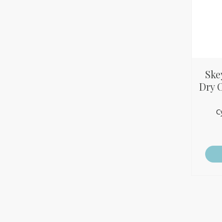
Ske
Dry O
С