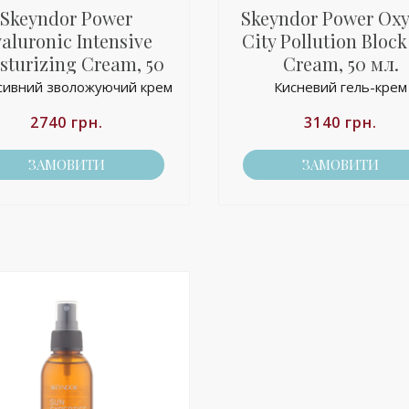
Skeyndor Power
Skeyndor Power Ox
aluronic Intensive
City Pollution Block
sturizing Cream, 50
Cream, 50 мл.
мл.
сивний зволожуючий крем
Кисневий гель-крем
2740
грн.
3140
грн.
ЗАМОВИТИ
ЗАМОВИТИ