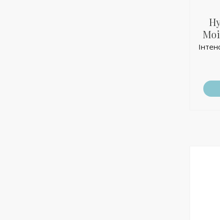
Hy
Moi
Інтен