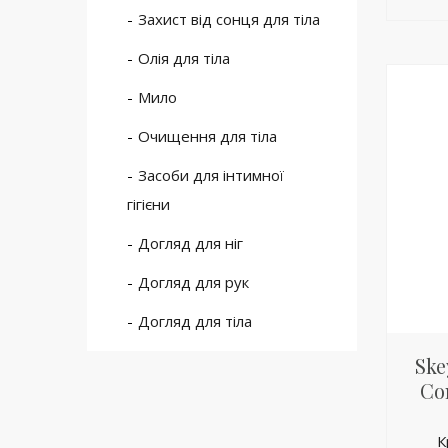
Захист від сонця для тіла
Олія для тіла
Мило
Очищення для тіла
Засоби для інтимної
гігієни
Догляд для ніг
Догляд для рук
Догляд для тіла
Ske
Co
К