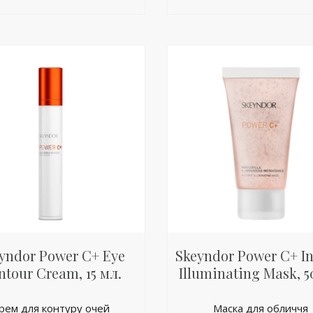
yndor Power C+ Eye
Skeyndor Power C+ In
ntour Cream, 15 мл.
Illuminating Mask, 5
рем для контуру очей
Маска для обличчя