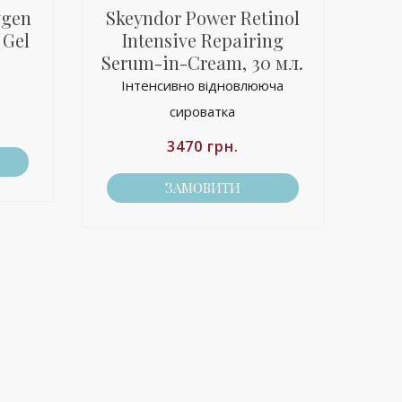
ygen
Skeyndor Power Retinol
 Gel
Intensive Repairing
Serum-in-Cream, 30 мл.
Інтенсивно відновлююча
сироватка
3470
грн.
ЗАМОВИТИ