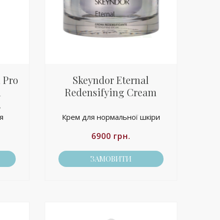
 Pro
Skeyndor Eternal
l
Redensifying Cream
.
я
Крем для нормальної шкіри
6900
грн.
ЗАМОВИТИ