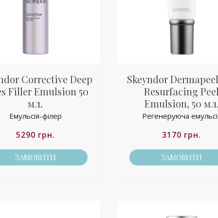
ndor Corrective Deep
Skeyndor Dermapeel
s Filler Emulsion 50
Resurfacing Pee
мл.
Emulsion, 50 мл
Емульсія-філер
Регенеруюча емульсі
5290
грн.
3170
грн.
ЗАМОВИТИ
ЗАМОВИТИ