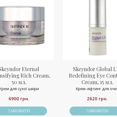
Skeyndor Eternal
Skeyndor Global Li
nsifying Rich Cream,
Redefining Eye Con
50 мл.
Cream, 15 мл.
Крем для сухої шкіри
Крем-ліфтинг для оч
6900
грн.
2620
грн.
ЗАМОВИТИ
ЗАМОВИТИ