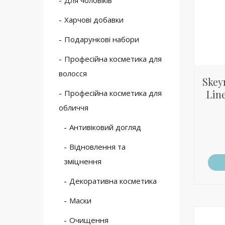
Для чоловіків
Харчові добавки
Подарункові набори
Професійна косметика для
волосся
Skey
Line
Професійна косметика для
обличчя
Антивіковий догляд
Відновлення та
зміцнення
Декоративна косметика
Маски
Очищення