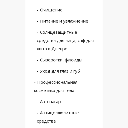
Очищение
Питание и увлажнение
Солнцезащитные
средства для лица, спф для
лица в Днепре
Сыворотки, флюиды
Уход для глаз и губ
Профессиональная
косметика для тела
Автозагар
Антицеллюлитные
средства