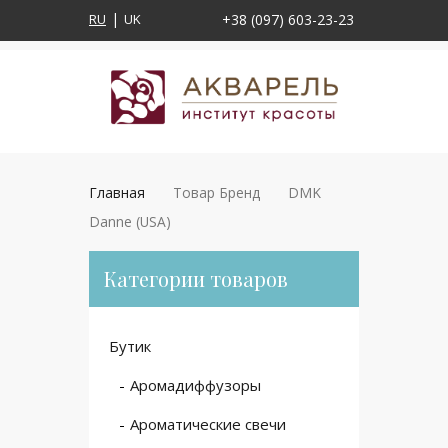
RU
UK
+38 (097) 603-23-23
Главная
Товар Бренд
DMK
Danne (USA)
Категории товаров
Бутик
Аромадиффузоры
Ароматические свечи