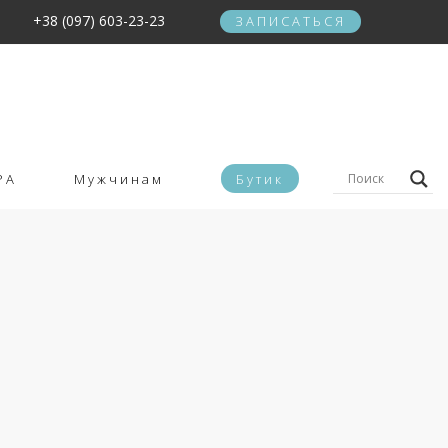
+38 (097) 603-23-23
ЗАПИСАТЬСЯ
PA
Мужчинам
Бутик