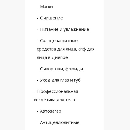
Маски
Очищение
Питание и увлажнение
Солнцезащитные
средства для лица, спф для
лица в Днепре
Сыворотки, флюиды
Уход для глаз и губ
Профессиональная
косметика для тела
Автозагар
Антицеллюлитные