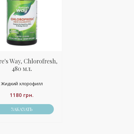
e's Way, Chlorofresh,
480 мл.
Жидкий хлорофилл
1180
грн.
ЗАКАЗАТЬ